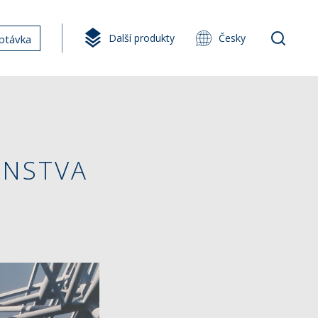
Další produkty
Česky
ptávka
ENSTVA