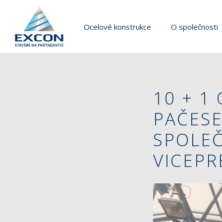
Ocelové konstrukce
O společnosti
10 + 1
PAČESE
SPOLEČ
VICEPR