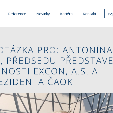
Reference
Novinky
Kariéra
Kontakt
Po
 OTÁZKA PRO: ANTONÍNA
, PŘEDSEDU PŘEDSTAV
NOSTI EXCON, A.S. A
EZIDENTA ČAOK