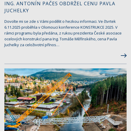
ING. ANTONÍN PAČES OBDRŽEL CENU PAVLA
JUCHELKY
Dovolte mi se zde s Vámi podělit o hezkou informaci. Ve čtvrtek
6.11.2025 proběhla v Olomouci konference KONSTRUKCE 2025. V
rámci programu byla předána, z rukou prezidenta České asociace
ocelových konstrukcí pana Ing. Tomáše Měřínského, cena Pavla
Juchelky za celoživotní přínos…