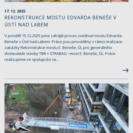
17. 12. 2025
REKONSTRUKCE MOSTU EDVARDA BENEŠE V
ÚSTÍ NAD LABEM
V pondělí 15.12.2025 jsme zahájili proces zvednutí mostu Edvarda
Beneše v Ústí nad Labem. Práce jsou prováděny v rámci realizace
zakázky Rekonstrukce mostu E. Beneše, ÚL pro generálního
dodavatele stavby TBR + STRABAG –most E. Beneše, ÚL. Práce
realizujeme ve spolupráci se…