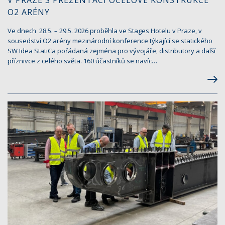
O2 ARÉNY
Ve dnech 28.5. – 29.5. 2026 proběhla ve Stages Hotelu v Praze, v
sousedství O2 arény mezinárodní konference týkající se statického
SW Idea StatiCa pořádaná zejména pro vývojáře, distributory a další
příznivce z celého světa. 160 účastníků se navíc…