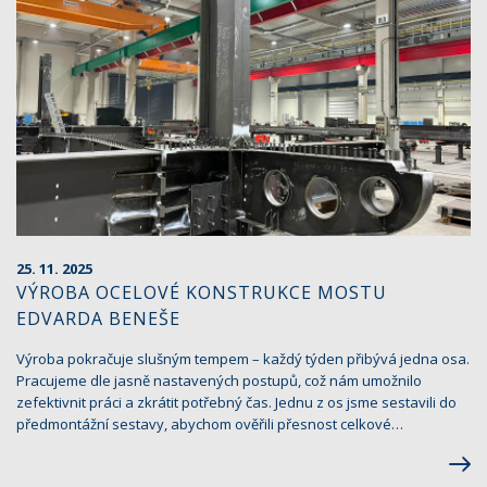
25. 11. 2025
VÝROBA OCELOVÉ KONSTRUKCE MOSTU
EDVARDA BENEŠE
Výroba pokračuje slušným tempem – každý týden přibývá jedna osa.
Pracujeme dle jasně nastavených postupů, což nám umožnilo
zefektivnit práci a zkrátit potřebný čas. Jednu z os jsme sestavili do
předmontážní sestavy, abychom ověřili přesnost celkové…