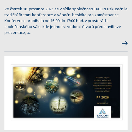
Ve čtvrtek 18. prosince 2025 se v sídle společnosti EXCON uskutečnila
tradiční firemní konference a vánoční besídka pro zaměstnance.
Konference probíhala od 15:00 do 17:00 hod. v prostorách
společenského sálu, kde jednotliví vedoucí útvarů představili své
prezentace, a…