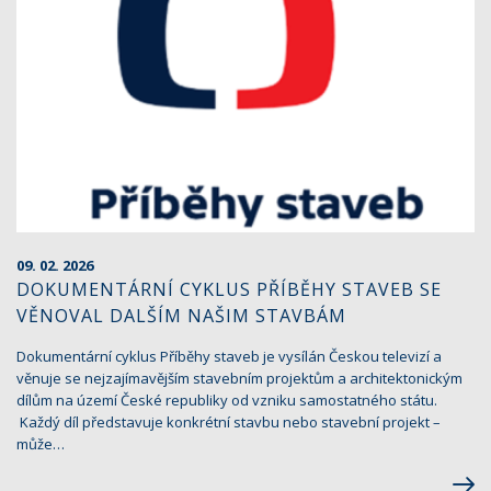
09. 02. 2026
DOKUMENTÁRNÍ CYKLUS PŘÍBĚHY STAVEB SE
VĚNOVAL DALŠÍM NAŠIM STAVBÁM
Dokumentární cyklus Příběhy staveb je vysílán Českou televizí a
věnuje se nejzajímavějším stavebním projektům a architektonickým
dílům na území České republiky od vzniku samostatného státu.
Každý díl představuje konkrétní stavbu nebo stavební projekt –
může…