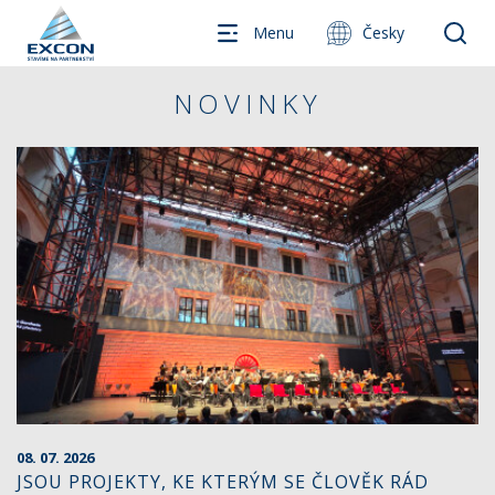
Menu
Česky
NOVINKY
08. 07. 2026
JSOU PROJEKTY, KE KTERÝM SE ČLOVĚK RÁD