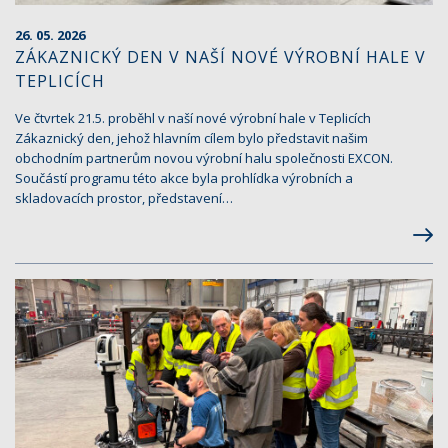
26. 05. 2026
ZÁKAZNICKÝ DEN V NAŠÍ NOVÉ VÝROBNÍ HALE V
TEPLICÍCH
Ve čtvrtek 21.5. proběhl v naší nové výrobní hale v Teplicích
Zákaznický den, jehož hlavním cílem bylo představit našim
obchodním partnerům novou výrobní halu společnosti EXCON.
Součástí programu této akce byla prohlídka výrobních a
skladovacích prostor, představení…