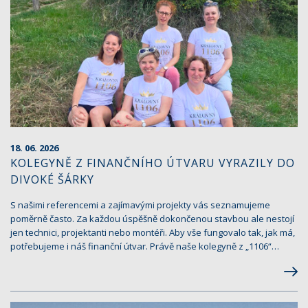
18. 06. 2026
KOLEGYNĚ Z FINANČNÍHO ÚTVARU VYRAZILY DO
DIVOKÉ ŠÁRKY
S našimi referencemi a zajímavými projekty vás seznamujeme
poměrně často. Za každou úspěšně dokončenou stavbou ale nestojí
jen technici, projektanti nebo montéři. Aby vše fungovalo tak, jak má,
potřebujeme i náš finanční útvar. Právě naše kolegyně z „1106“…