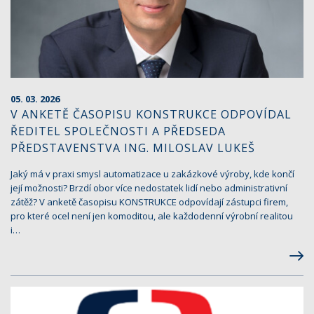
05. 03. 2026
V ANKETĚ ČASOPISU KONSTRUKCE ODPOVÍDAL
ŘEDITEL SPOLEČNOSTI A PŘEDSEDA
PŘEDSTAVENSTVA ING. MILOSLAV LUKEŠ
Jaký má v praxi smysl automatizace u zakázkové výroby, kde končí
její možnosti? Brzdí obor více nedostatek lidí nebo administrativní
zátěž? V anketě časopisu KONSTRUKCE odpovídají zástupci firem,
pro které ocel není jen komoditou, ale každodenní výrobní realitou
i…