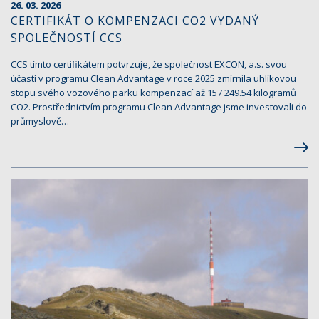
26. 03. 2026
CERTIFIKÁT O KOMPENZACI CO2 VYDANÝ
SPOLEČNOSTÍ CCS
CCS tímto certifikátem potvrzuje, že společnost EXCON, a.s. svou
účastí v programu Clean Advantage v roce 2025 zmírnila uhlíkovou
stopu svého vozového parku kompenzací až 157 249.54 kilogramů
CO2. Prostřednictvím programu Clean Advantage jsme investovali do
průmyslově…