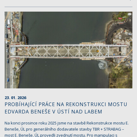
23. 01. 2026
PROBÍHAJÍCÍ PRÁCE NA REKONSTRUKCI MOSTU
EDVARDA BENEŠE V ÚSTÍ NAD LABEM
Na konci prosince roku 2025 jsme na stavbě Rekonstrukce mostu E.
Beneše, ÚL pro generálního dodavatele stavby TBR + STRABAG –
most E. Beneše, ÚL provedli zvednutí mostu. Pro manipulaci s