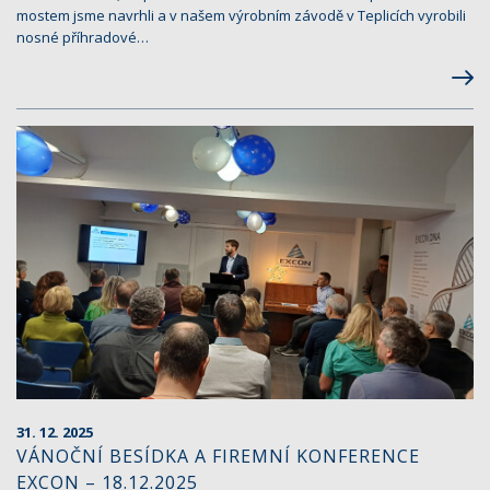
mostem jsme navrhli a v našem výrobním závodě v Teplicích vyrobili
nosné příhradové…
31. 12. 2025
VÁNOČNÍ BESÍDKA A FIREMNÍ KONFERENCE
EXCON – 18.12.2025