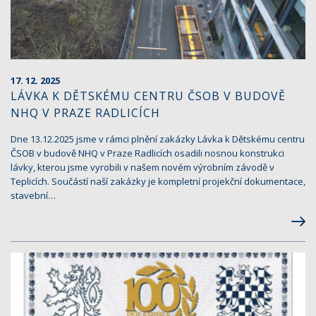
17. 12. 2025
LÁVKA K DĚTSKÉMU CENTRU ČSOB V BUDOVĚ
NHQ V PRAZE RADLICÍCH
Dne 13.12.2025 jsme v rámci plnění zakázky Lávka k Dětskému centru
ČSOB v budově NHQ v Praze Radlicích osadili nosnou konstrukci
lávky, kterou jsme vyrobili v našem novém výrobním závodě v
Teplicích. Součástí naší zakázky je kompletní projekční dokumentace,
stavební…