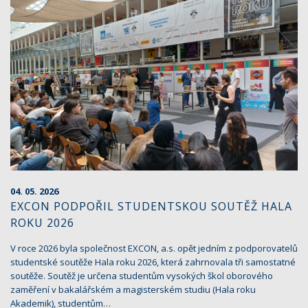
04. 05. 2026
EXCON PODPOŘIL STUDENTSKOU SOUTĚŽ HALA
ROKU 2026
V roce 2026 byla společnost EXCON, a.s. opět jedním z podporovatelů
studentské soutěže Hala roku 2026, která zahrnovala tři samostatné
soutěže. Soutěž je určena studentům vysokých škol oborového
zaměření v bakalářském a magisterském studiu (Hala roku
Akademik), studentům…