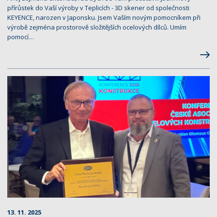
přírůstek do Vaší výroby v Teplicích - 3D skener od společnosti
KEYENCE, narozen v Japonsku. Jsem Vaším novým pomocníkem při
výrobě zejména prostorově složitějších ocelových dílců. Umím
pomocí…
13. 11. 2025