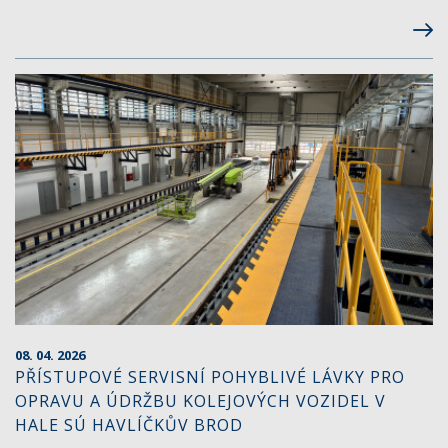
08. 04. 2026
PŘÍSTUPOVÉ SERVISNÍ POHYBLIVÉ LÁVKY PRO
OPRAVU A ÚDRŽBU KOLEJOVÝCH VOZIDEL V
HALE SÚ HAVLÍČKŮV BROD