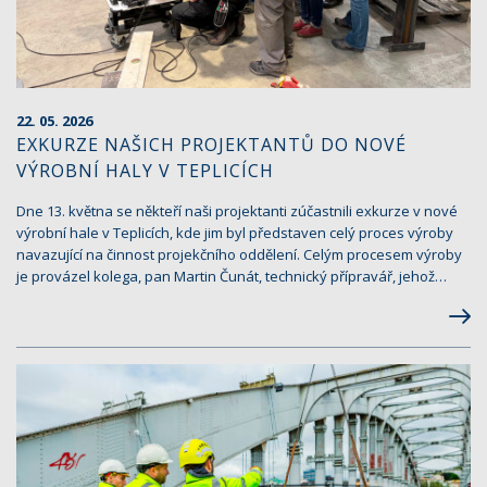
22. 05. 2026
EXKURZE NAŠICH PROJEKTANTŮ DO NOVÉ
VÝROBNÍ HALY V TEPLICÍCH
Dne 13. května se někteří naši projektanti zúčastnili exkurze v nové
výrobní hale v Teplicích, kde jim byl představen celý proces výroby
navazující na činnost projekčního oddělení. Celým procesem výroby
je provázel kolega, pan Martin Čunát, technický přípravář, jehož…