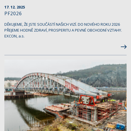
17. 12. 2025
PF2026
DĚKUJEME, ŽE JSTE SOUČÁSTÍ NAŠICH VIZÍ. DO NOVÉHO ROKU 2026
PŘEJEME HODNĚ ZDRAVÍ, PROSPERITU A PEVNÉ OBCHODNÍ VZTAHY.
EXCON, a.s.