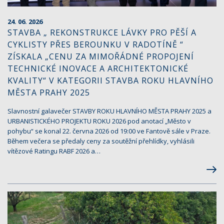
24. 06. 2026
STAVBA „ REKONSTRUKCE LÁVKY PRO PĚŠÍ A
CYKLISTY PŘES BEROUNKU V RADOTÍNĚ “
ZÍSKALA „CENU ZA MIMOŘÁDNÉ PROPOJENÍ
TECHNICKÉ INOVACE A ARCHITEKTONICKÉ
KVALITY“ V KATEGORII STAVBA ROKU HLAVNÍHO
MĚSTA PRAHY 2025
Slavnostní galavečer STAVBY ROKU HLAVNÍHO MĚSTA PRAHY 2025 a
URBANISTICKÉHO PROJEKTU ROKU 2026 pod anotací „Město v
pohybu“ se konal 22. června 2026 od 19:00 ve Fantově sále v Praze.
Během večera se předaly ceny za soutěžní přehlídky, vyhlásili
vítězové Ratingu RABF 2026 a…