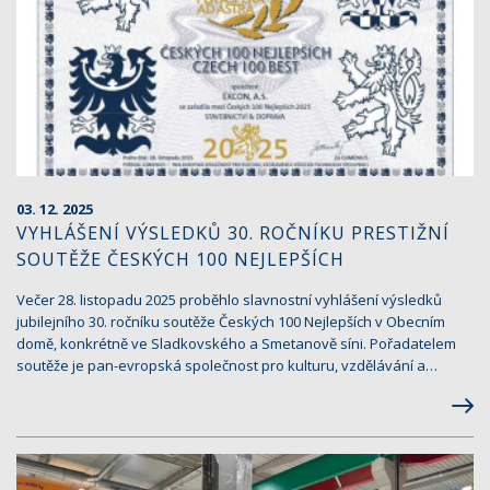
03. 12. 2025
VYHLÁŠENÍ VÝSLEDKŮ 30. ROČNÍKU PRESTIŽNÍ
SOUTĚŽE ČESKÝCH 100 NEJLEPŠÍCH
Večer 28. listopadu 2025 proběhlo slavnostní vyhlášení výsledků
jubilejního 30. ročníku soutěže Českých 100 Nejlepších v Obecním
domě, konkrétně ve Sladkovského a Smetanově síni. Pořadatelem
soutěže je pan-evropská společnost pro kulturu, vzdělávání a…