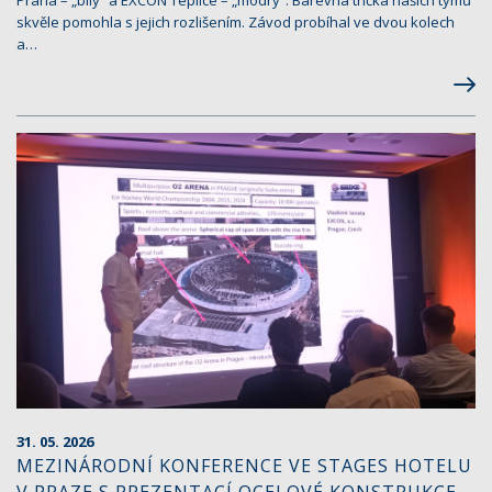
skvěle pomohla s jejich rozlišením. Závod probíhal ve dvou kolech
a…
31. 05. 2026
MEZINÁRODNÍ KONFERENCE VE STAGES HOTELU
V PRAZE S PREZENTACÍ OCELOVÉ KONSTRUKCE