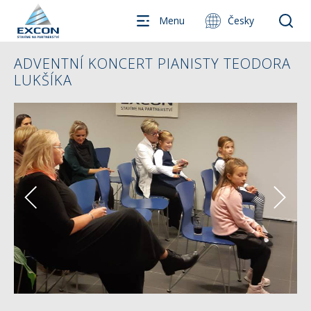
Menu
Česky
ADVENTNÍ KONCERT PIANISTY TEODORA
LUKŠÍKA