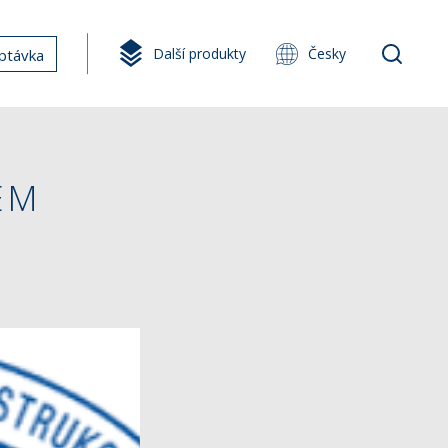
Další produkty
Česky
ptávka
EM