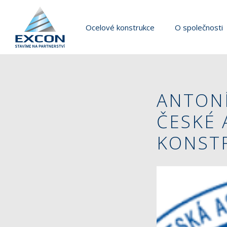
Ocelové konstrukce
O společnosti
ANTONÍ
ČESKÉ 
KONST