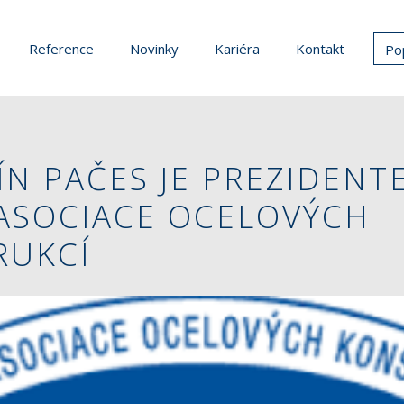
Reference
Novinky
Kariéra
Kontakt
Po
N PAČES JE PREZIDENT
ASOCIACE OCELOVÝCH
RUKCÍ