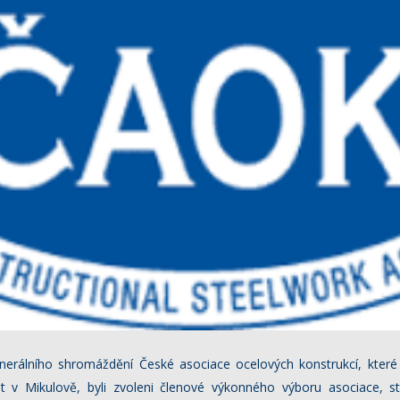
nerálního shromáždění České asociace ocelových konstrukcí, které 
t v Mikulově, byli zvoleni členové výkonného výboru asociace, st