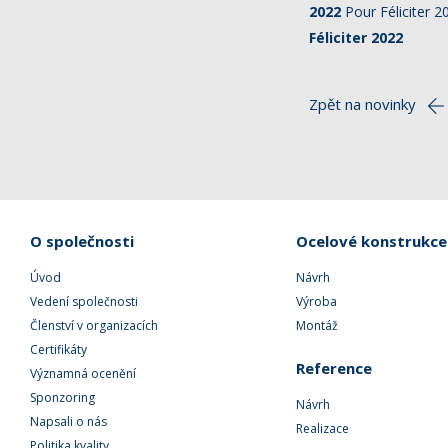
2022
Pour Féliciter 
Féliciter 2022
Zpět na novinky
O společnosti
Ocelové konstrukce
Úvod
Návrh
Vedení společnosti
Výroba
Členství v organizacích
Montáž
Certifikáty
Reference
Významná ocenění
Sponzoring
Návrh
Napsali o nás
Realizace
Politika kvality