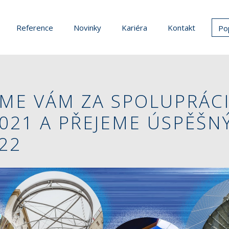
Reference
Novinky
Kariéra
Kontakt
Po
ME VÁM ZA SPOLUPRÁCI
021 A PŘEJEME ÚSPĚŠN
22