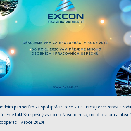
ním partnerům za spolupráci v roce 2019. Prožijte ve zdraví a rod
 Přejeme taktéž úspěšný vstup do Nového roku, mnoho zdaru a hlavně
ooperaci i v roce 2020!