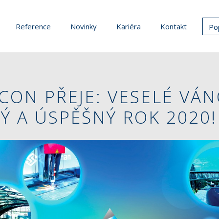
Reference
Novinky
Kariéra
Kontakt
Po
CON PŘEJE: VESELÉ VÁN
Ý A ÚSPĚŠNÝ ROK 2020!