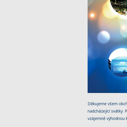
Děkujeme všem obchod
nadcházející svátky.
vzájemně výhodnou k