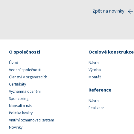
Zpět na novinky
O společnosti
Ocelové konstrukce
Úvod
Návrh
Vedení společnosti
Výroba
Členství v organizacích
Montáž
Certifikáty
Reference
Významná ocenění
Sponzoring
Návrh
Napsali o nás
Realizace
Politika kvality
Vnitřní oznamovací systém
Novinky