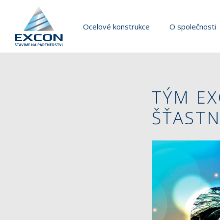
Ocelové konstrukce
O společnosti
TÝM EX
ŠŤASTN