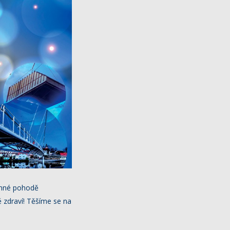
inné pohodě
 zdraví! Těšíme se na