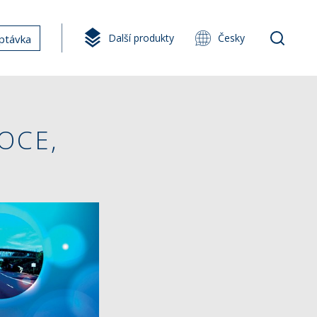
Další produkty
Česky
ptávka
OCE,