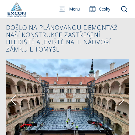
Menu
Česky
DOŠLO NA PLÁNOVANOU DEMONTÁŽ
NAŠÍ KONSTRUKCE ZASTŘEŠENÍ
HLEDIŠTĚ A JEVIŠTĚ NA II. NÁDVOŘÍ
ZÁMKU LITOMYŠL