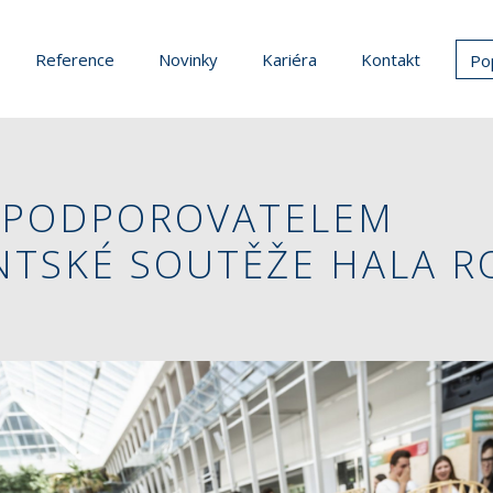
Reference
Novinky
Kariéra
Kontakt
Po
 PODPOROVATELEM
NTSKÉ SOUTĚŽE HALA R