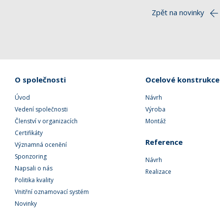
Zpět na novinky
O společnosti
Ocelové konstrukce
Úvod
Návrh
Vedení společnosti
Výroba
Členství v organizacích
Montáž
Certifikáty
Reference
Významná ocenění
Sponzoring
Návrh
Napsali o nás
Realizace
Politika kvality
Vnitřní oznamovací systém
Novinky