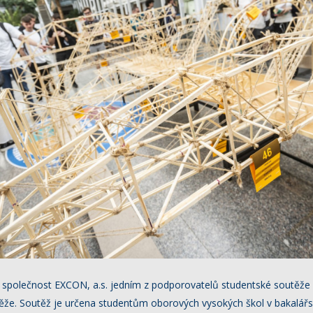
a společnost EXCON, a.s. jedním z podporovatelů studentské soutěže H
utěže. Soutěž je určena studentům oborových vysokých škol v bakalá