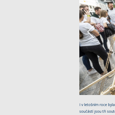
I v letošním roce byl
součástí jsou tři so