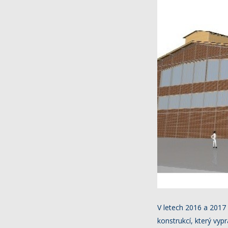
V letech 2016 a 2017 
konstrukcí, který vyp