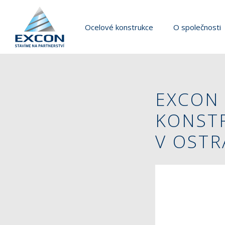
Ocelové konstrukce
O společnosti
EXCON 
KONST
V OSTR