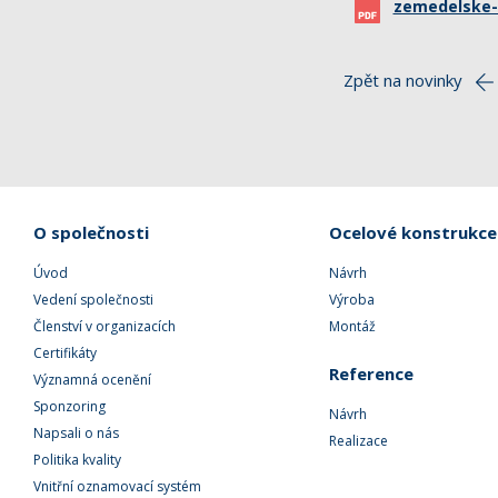
zemedelske-
Zpět na novinky
O společnosti
Ocelové konstrukce
Úvod
Návrh
Vedení společnosti
Výroba
Členství v organizacích
Montáž
Certifikáty
Reference
Významná ocenění
Sponzoring
Návrh
Napsali o nás
Realizace
Politika kvality
Vnitřní oznamovací systém