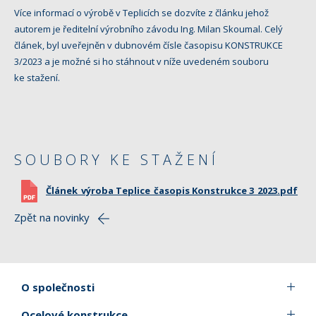
Více informací o výrobě v Teplicích se dozvíte z článku jehož
autorem je ředitelní výrobního závodu Ing. Milan Skoumal. Celý
článek, byl uveřejněn v dubnovém čísle časopisu KONSTRUKCE
3/2023 a je možné si ho stáhnout v níže uvedeném souboru
ke stažení.
SOUBORY KE STAŽENÍ
Článek_výroba Teplice_časopis Konstrukce 3_2023.pdf
Zpět na novinky
O společnosti
Ocelové konstrukce