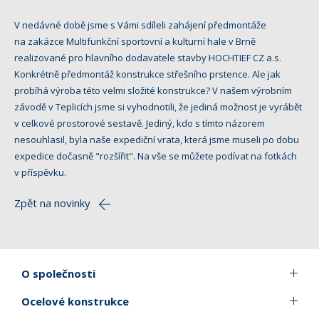
V nedávné době jsme s Vámi sdíleli zahájení předmontáže
na zakázce Multifunkční sportovní a kulturní hale v Brně
realizované pro hlavního dodavatele stavby HOCHTIEF CZ a.s.
Konkrétně předmontáž konstrukce střešního prstence. Ale jak
probíhá výroba této velmi složité konstrukce? V našem výrobním
závodě v Teplicích jsme si vyhodnotili, že jediná možnost je vyrábět
v celkové prostorové sestavě. Jediný, kdo s tímto názorem
nesouhlasil, byla naše expediční vrata, která jsme museli po dobu
expedice dočasně "rozšířit". Na vše se můžete podívat na fotkách
v příspěvku.
Zpět na novinky
O společnosti
Ocelové konstrukce