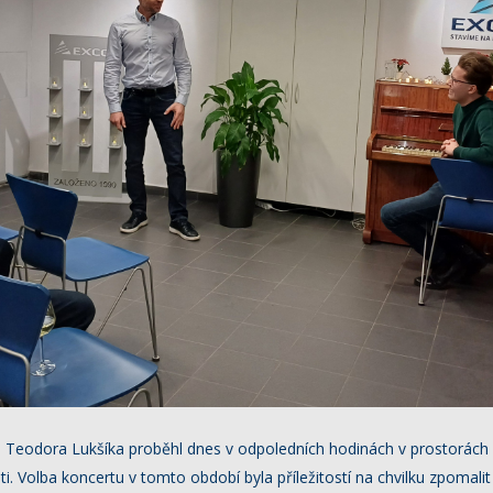
a Teodora Lukšíka proběhl dnes v odpoledních hodinách v prostorách
sti. Volba koncertu v tomto období byla příležitostí na chvilku zpomali