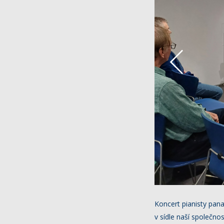
Koncert pianisty pan
v sídle naší společno