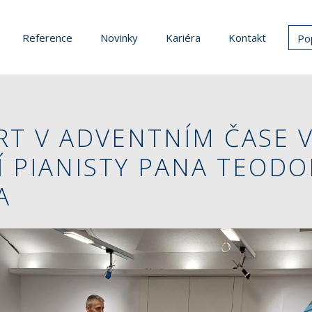
Reference
Novinky
Kariéra
Kontakt
Po
T V ADVENTNÍM ČASE 
 PIANISTY PANA TEODO
A