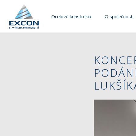
Ocelové konstrukce
O společnosti
KONCER
PODÁNÍ
LUKŠÍK