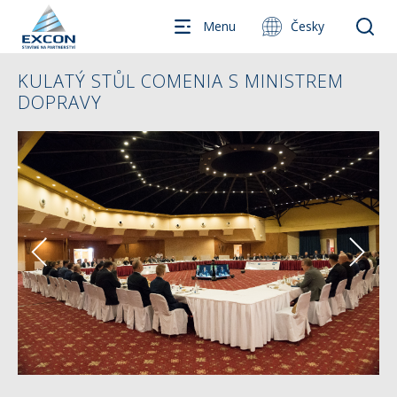
Menu
Česky
KULATÝ STŮL COMENIA S MINISTREM
DOPRAVY