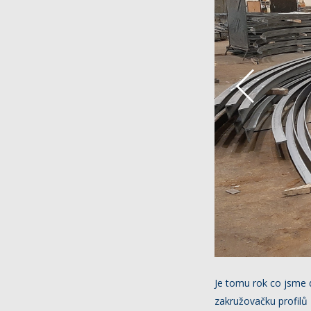
Je tomu rok co jsme d
zakružovačku profilů 