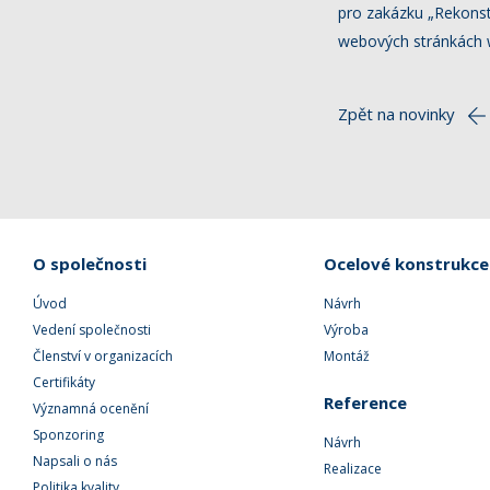
pro zakázku „Rekonst
webových stránkách 
Zpět na novinky
O společnosti
Ocelové konstrukce
Úvod
Návrh
Vedení společnosti
Výroba
Členství v organizacích
Montáž
Certifikáty
Reference
Významná ocenění
Sponzoring
Návrh
Napsali o nás
Realizace
Politika kvality