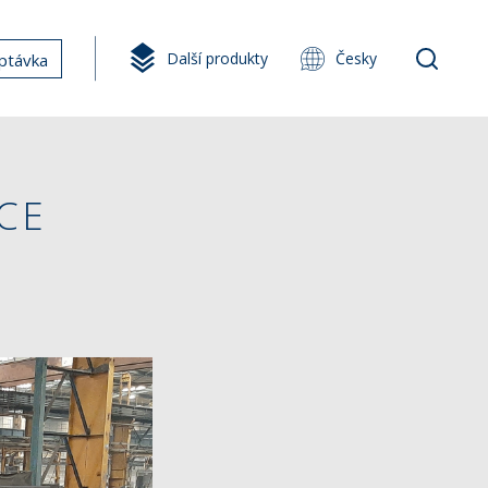
Další produkty
Česky
ptávka
CE