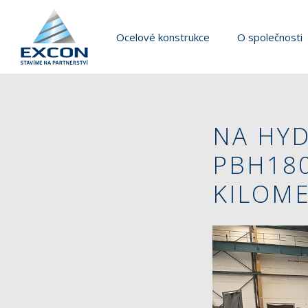
Ocelové konstrukce
O společnosti
NA HY
PBH180
KILOME