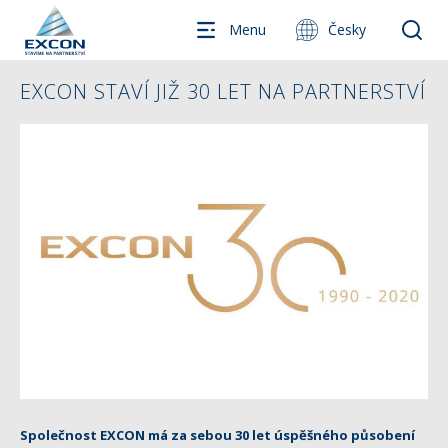
Menu
Česky
EXCON STAVÍ JIŽ 30 LET NA PARTNERSTVÍ
Společnost EXCON má za sebou 30 let úspěšného působení