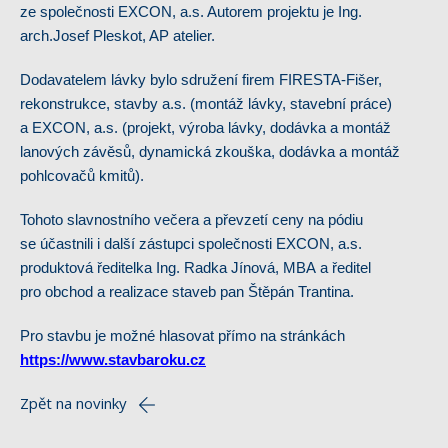
ze společnosti EXCON, a.s. Autorem projektu je Ing.
arch.Josef Pleskot, AP atelier.
Dodavatelem lávky bylo sdružení firem FIRESTA-Fišer,
rekonstrukce, stavby a.s. (montáž lávky, stavební práce)
a EXCON, a.s. (projekt, výroba lávky, dodávka a montáž
lanových závěsů, dynamická zkouška, dodávka a montáž
pohlcovačů kmitů).
Tohoto slavnostního večera a převzetí ceny na pódiu
se účastnili i další zástupci společnosti EXCON, a.s.
produktová ředitelka Ing. Radka Jínová, MBA a ředitel
pro obchod a realizace staveb pan Štěpán Trantina.
Pro stavbu je možné hlasovat přímo na stránkách
https://www.stavbaroku.cz
Zpět na novinky