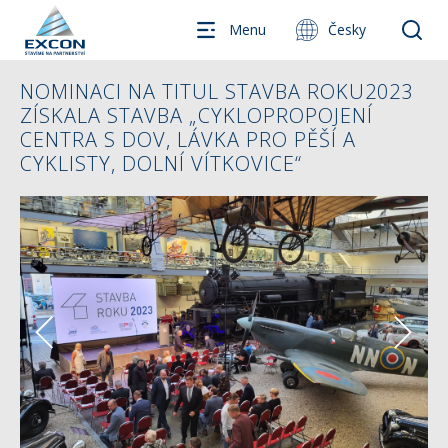
Menu
Česky
NOMINACI NA TITUL STAVBA ROKU2023
ZÍSKALA STAVBA „CYKLOPROPOJENÍ
CENTRA S DOV, LÁVKA PRO PĚŠÍ A
CYKLISTY, DOLNÍ VÍTKOVICE“