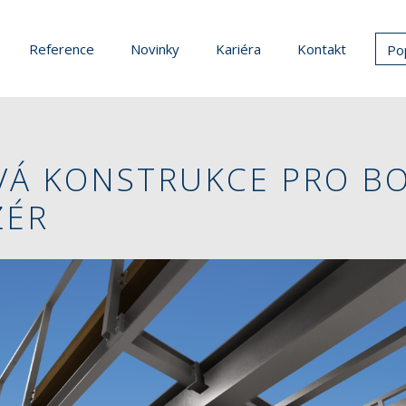
Reference
Novinky
Kariéra
Kontakt
Po
VÁ KONSTRUKCE PRO B
ŽÉR