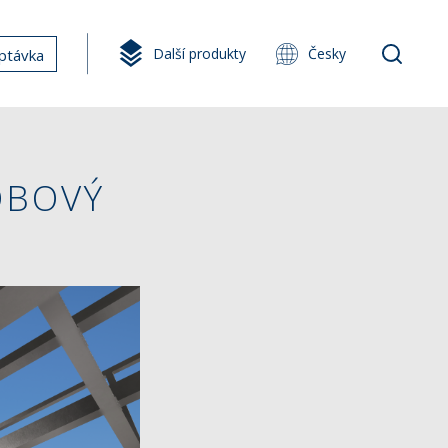
Další produkty
Česky
ptávka
OBOVÝ