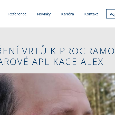
Reference
Novinky
Kariéra
Kontakt
Po
ŘENÍ VRTŮ K PROGRAMO
ROVÉ APLIKACE ALEX