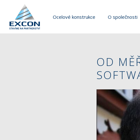
Ocelové konstrukce
O společnosti
OD MĚ
SOFTWA