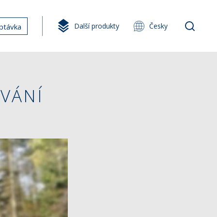
Další produkty
Česky
ptávka
VÁNÍ