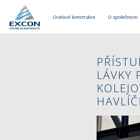
Ocelové konstrukce
O společnosti
PŘÍSTU
LÁVKY 
KOLEJO
HAVLÍ