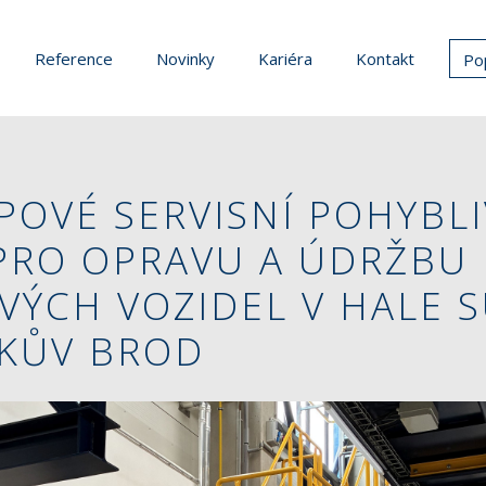
Reference
Novinky
Kariéra
Kontakt
Po
POVÉ SERVISNÍ POHYBLI
PRO OPRAVU A ÚDRŽBU
VÝCH VOZIDEL V HALE 
ČKŮV BROD