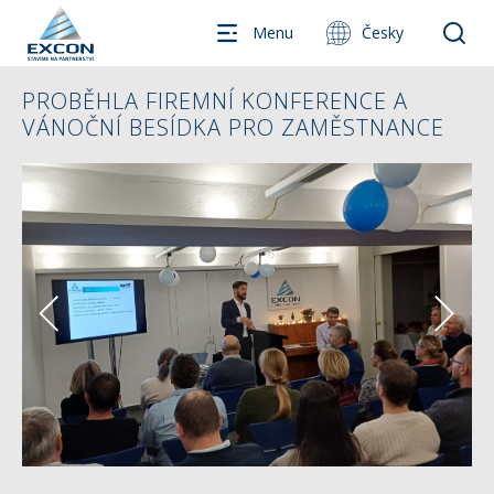
Menu
Česky
PROBĚHLA FIREMNÍ KONFERENCE A
VÁNOČNÍ BESÍDKA PRO ZAMĚSTNANCE