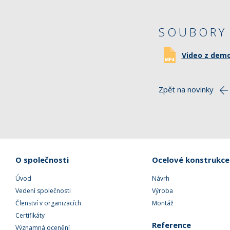
SOUBORY 
Video z dem
Zpět na novinky
O společnosti
Ocelové konstrukce
Úvod
Návrh
Vedení společnosti
Výroba
Členství v organizacích
Montáž
Certifikáty
Reference
Významná ocenění