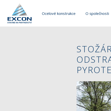
Ocelové konstrukce
O společnosti
STOŽÁR
ODSTRA
PYROT