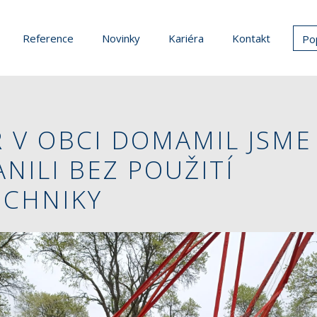
Reference
Novinky
Kariéra
Kontakt
Po
 V OBCI DOMAMIL JSME
NILI BEZ POUŽITÍ
ECHNIKY