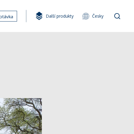
Další produkty
Česky
ptávka