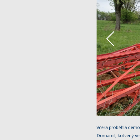
Včera proběhla demoli
Domamil, kotvený ve d