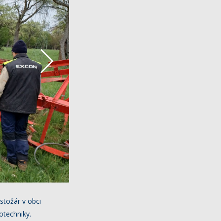
stožár v obci
otechniky.