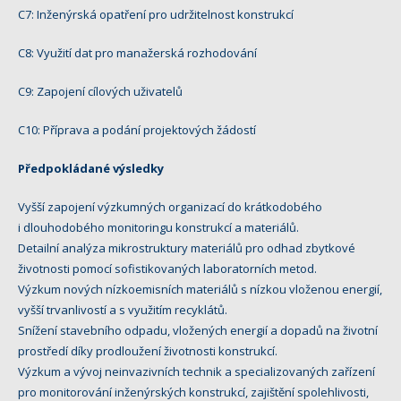
C7: Inženýrská opatření pro udržitelnost konstrukcí
C8: Využití dat pro manažerská rozhodování
C9: Zapojení cílových uživatelů
C10: Příprava a podání projektových žádostí
Předpokládané výsledky
Vyšší zapojení výzkumných organizací do krátkodobého
i dlouhodobého monitoringu konstrukcí a materiálů.
Detailní analýza mikrostruktury materiálů pro odhad zbytkové
životnosti pomocí sofistikovaných laboratorních metod.
Výzkum nových nízkoemisních materiálů s nízkou vloženou energií,
vyšší trvanlivostí a s využitím recyklátů.
Snížení stavebního odpadu, vložených energií a dopadů na životní
prostředí díky prodloužení životnosti konstrukcí.
Výzkum a vývoj neinvazivních technik a specializovaných zařízení
pro monitorování inženýrských konstrukcí, zajištění spolehlivosti,