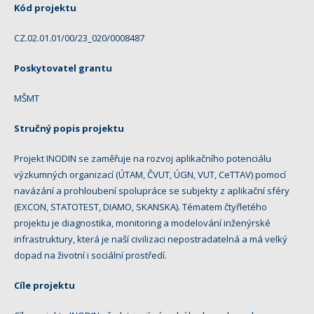
Kód projektu
CZ.02.01.01/00/23_020/0008487
Poskytovatel grantu
MŠMT
Stručný popis projektu
Projekt INODIN se zaměřuje na rozvoj aplikačního potenciálu
výzkumných organizací (ÚTAM, ČVUT, ÚGN, VUT, CeTTAV) pomocí
navázání a prohloubení spolupráce se subjekty z aplikační sféry
(EXCON, STATOTEST, DIAMO, SKANSKA). Tématem čtyřletého
projektu je diagnostika, monitoring a modelování inženýrské
infrastruktury, která je naší civilizaci nepostradatelná a má velký
dopad na životní i sociální prostředí.
Cíle projektu