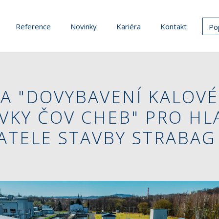
Reference
Novinky
Kariéra
Kontakt
Po
A "DOVYBAVENÍ KALOVÉ
VKY ČOV CHEB" PRO HL
TELE STAVBY STRABAG 