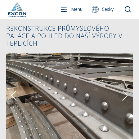
Menu
Česky
REKONSTRUKCE PRŮMYSLOVÉHO
PALÁCE A POHLED DO NAŠÍ VÝROBY V
TEPLICÍCH