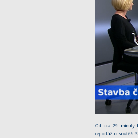
Od cca 29. minuty t
reportáž o soutěži S