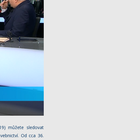
019) můžete sledovat
vebnictví. Od cca 36.