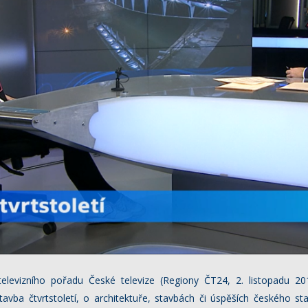
elevizního pořadu České televize (Regiony ČT24, 2. listopadu 2
tavba čtvrtstoletí, o architektuře, stavbách či úspěších českého sta