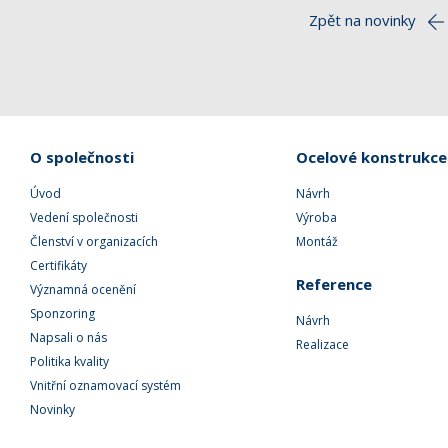
Zpět na novinky
O společnosti
Ocelové konstrukce
Úvod
Návrh
Vedení společnosti
Výroba
Členství v organizacích
Montáž
Certifikáty
Reference
Významná ocenění
Sponzoring
Návrh
Napsali o nás
Realizace
Politika kvality
Vnitřní oznamovací systém
Novinky