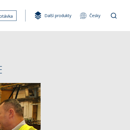
Další produkty
Česky
ptávka
E