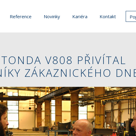
Reference
Novinky
Kariéra
Kontakt
Po
TONDA V808 PŘIVÍTAL
ÍKY ZÁKAZNICKÉHO DN