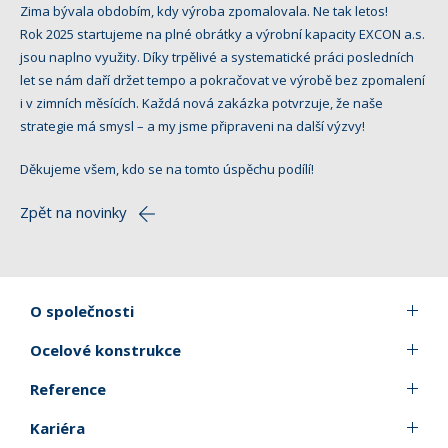
Zima bývala obdobím, kdy výroba zpomalovala. Ne tak letos!
Rok 2025 startujeme na plné obrátky a výrobní kapacity EXCON a.s.
jsou naplno využity. Díky trpělivé a systematické práci posledních
let se nám daří držet tempo a pokračovat ve výrobě bez zpomalení
i v zimních měsících. Každá nová zakázka potvrzuje, že naše
strategie má smysl – a my jsme připraveni na další výzvy!
Děkujeme všem, kdo se na tomto úspěchu podílí!
Zpět na novinky
O společnosti
Ocelové konstrukce
Reference
Kariéra