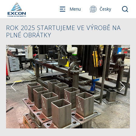
Menu
Česky
ROK 2025 STARTUJEME VE VÝROBĚ NA
PLNÉ OBRÁTKY