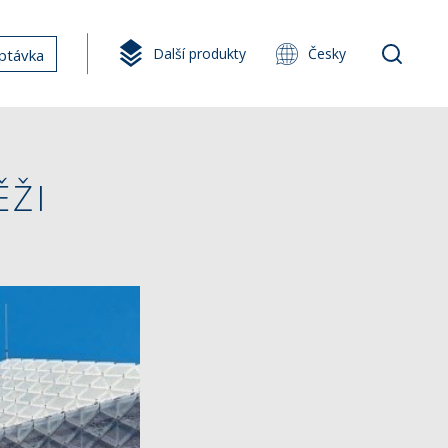
Další produkty
Česky
ptávka
ĚŽI