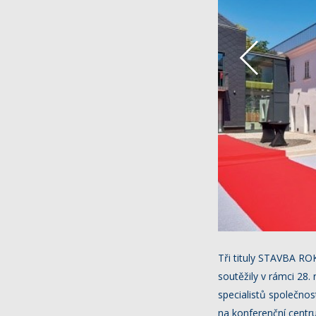
Tři tituly STAVBA ROK
soutěžily v rámci 28.
specialistů společno
na konferenční centr