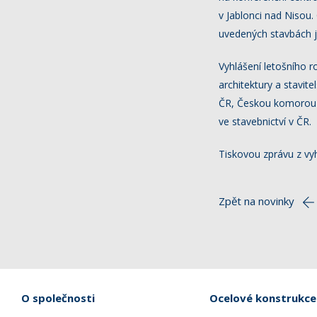
v Jablonci nad Nisou.
uvedených stavbách j
Vyhlášení letošního 
architektury a stavit
ČR, Českou komorou a
ve stavebnictví v ČR.
Tiskovou zprávu z vy
Zpět na novinky
O společnosti
Ocelové konstrukce