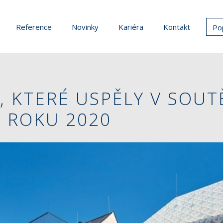
Reference
Novinky
Kariéra
Kontakt
Po
, KTERÉ USPĚLY V SOUT
 ROKU 2020