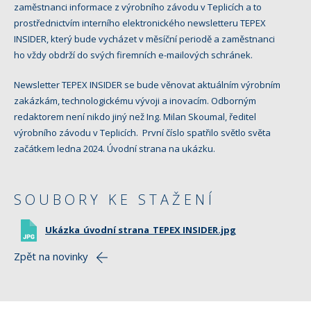
zaměstnanci informace z výrobního závodu v Teplicích a to
prostřednictvím interního elektronického newsletteru TEPEX
INSIDER, který bude vycházet v měsíční periodě a zaměstnanci
ho vždy obdrží do svých firemních e-mailových schránek.
Newsletter TEPEX INSIDER se bude věnovat aktuálním výrobním
zakázkám, technologickému vývoji a inovacím. Odborným
redaktorem není nikdo jiný než Ing. Milan Skoumal, ředitel
výrobního závodu v Teplicích. První číslo spatřilo světlo světa
začátkem ledna 2024. Úvodní strana na ukázku.
SOUBORY KE STAŽENÍ
Ukázka_úvodní strana_TEPEX INSIDER.jpg
Zpět na novinky