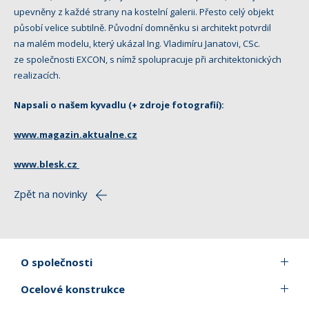
upevněny z každé strany na kostelní galerii. Přesto celý objekt
působí velice subtilně. Původní domněnku si architekt potvrdil
na malém modelu, který ukázal Ing. Vladimíru Janatovi, CSc.
ze společnosti EXCON, s nímž spolupracuje při architektonických
realizacích.
Napsali o našem kyvadlu (+ zdroje fotografií):
www.magazin.aktualne.cz
www.blesk.cz
Zpět na novinky
O společnosti
Ocelové konstrukce