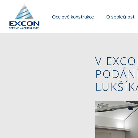
Ocelové konstrukce
O společnosti
V EXCO
PODÁNÍ
LUKŠÍK