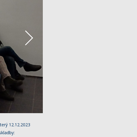
úterý 12.12.2023
skladby: