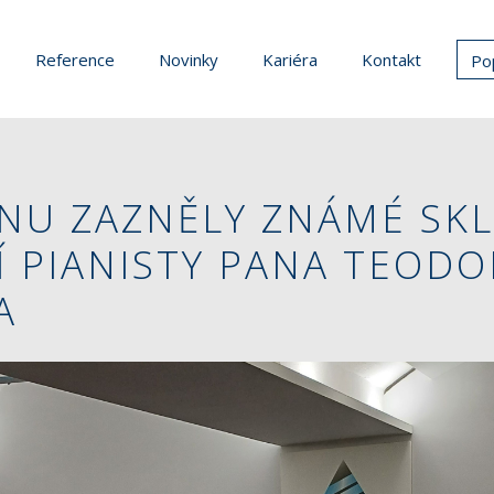
Reference
Novinky
Kariéra
Kontakt
Po
NU ZAZNĚLY ZNÁMÉ SKL
 PIANISTY PANA TEODO
A