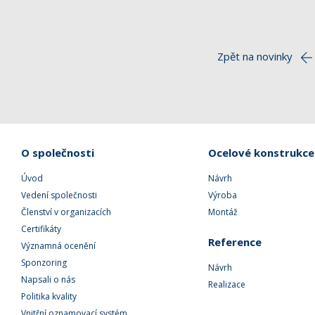
Zpět na novinky
O společnosti
Ocelové konstrukce
Úvod
Návrh
Vedení společnosti
Výroba
Členství v organizacích
Montáž
Certifikáty
Reference
Významná ocenění
Sponzoring
Návrh
Napsali o nás
Realizace
Politika kvality
Vnitřní oznamovací systém