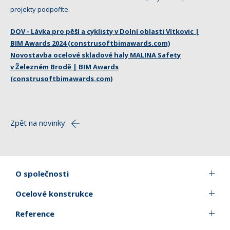
projekty podpoříte.
DOV - Lávka pro pěší a cyklisty v Dolní oblasti Vítkovic |
BIM Awards 2024 (construsoftbimawards.com)
Novostavba ocelové skladové haly MALINA Safety
v Železném Brodě | BIM Awards
(construsoftbimawards.com)
Zpět na novinky
O společnosti
Ocelové konstrukce
Reference