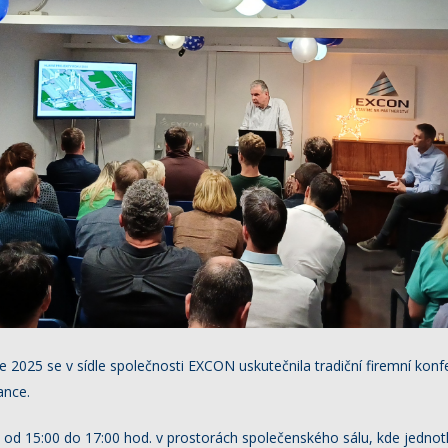
ce 2025 se v sídle společnosti EXCON uskutečnila tradiční firemní kon
ance.
od 15:00 do 17:00 hod. v prostorách společenského sálu, kde jednotl