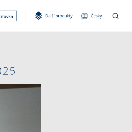
Další produkty
Česky
ptávka
025