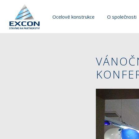
Ocelové konstrukce
O společnosti
VÁNOČN
KONFER