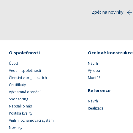
Zpět na novinky
O společnosti
Ocelové konstrukce
Úvod
Návrh
Vedení společnosti
Výroba
Členství v organizacích
Montáž
Certifikáty
Reference
Významná ocenění
Sponzoring
Návrh
Napsali o nás
Realizace
Politika kvality
Vnitřní oznamovací systém
Novinky