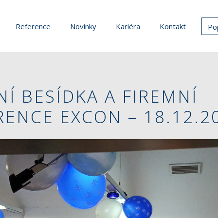
Reference
Novinky
Kariéra
Kontakt
Po
Í BESÍDKA A FIREMNÍ
ENCE EXCON – 18.12.2