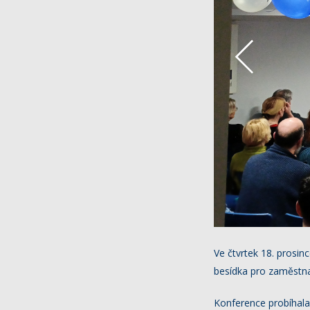
Ve čtvrtek 18. prosin
besídka pro zaměstn
Konference probíhala 