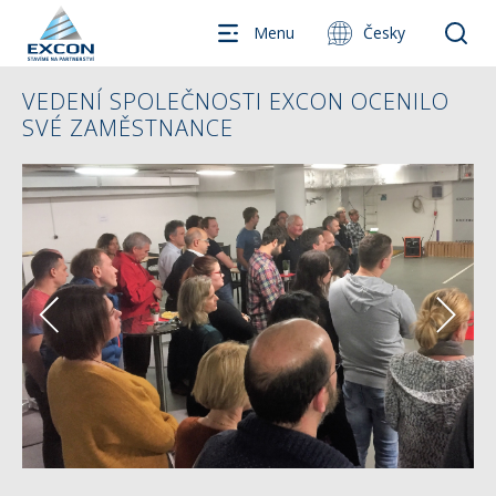
Menu
Česky
VEDENÍ SPOLEČNOSTI EXCON OCENILO
SVÉ ZAMĚSTNANCE