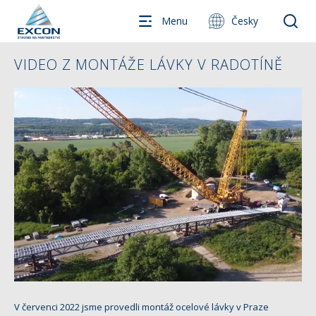
Menu
Česky
VIDEO Z MONTÁŽE LÁVKY V RADOTÍNĚ
V červenci 2022 jsme provedli montáž ocelové lávky v Praze