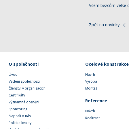
Všem běžcům velké dík
Zpět na novinky
O společnosti
Ocelové konstrukce
Úvod
Návrh
Vedení společnosti
Výroba
Členství v organizacích
Montáž
Certifikáty
Reference
Významná ocenění
Sponzoring
Návrh
Napsali o nás
Realizace
Politika kvality