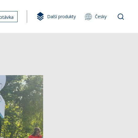
Další produkty
Česky
ptávka