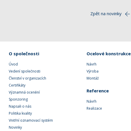
Zpět na novinky
O společnosti
Ocelové konstrukce
Úvod
Návrh
Vedení společnosti
Výroba
Členství v organizacích
Montáž
Certifikáty
Reference
Významná ocenění
Sponzoring
Návrh
Napsali o nás
Realizace
Politika kvality
Vnitřní oznamovací systém
Novinky