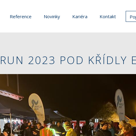
Reference
Novinky
Kariéra
Kontakt
Po
RUN 2023 POD KŘÍDLY