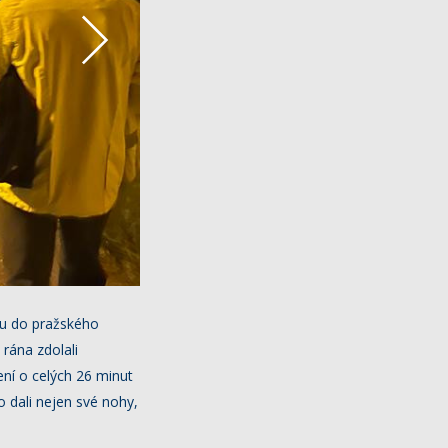
Nu do pražského
rána zdolali
ní o celých 26 minut
 dali nejen své nohy,