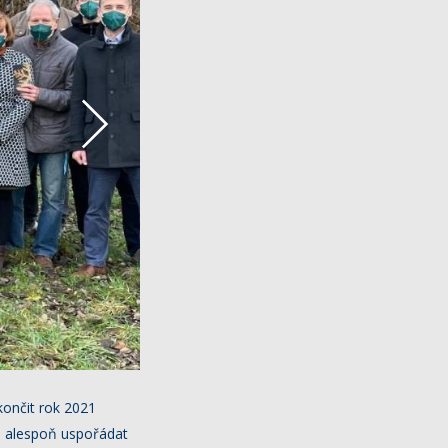
končit rok 2021
o, alespoň uspořádat