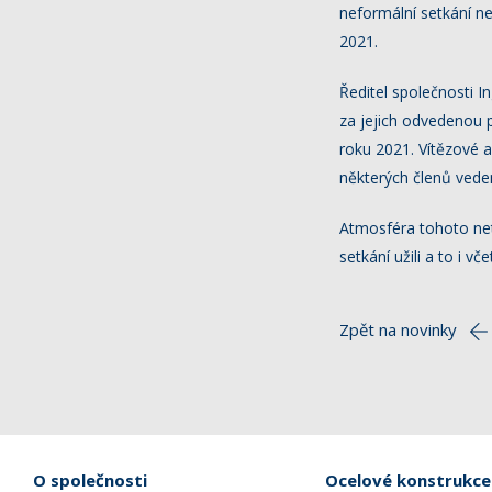
neformální setkání ne
2021.
Ředitel společnosti
za jejich odvedenou p
roku 2021. Vítězové 
některých členů vede
Atmosféra tohoto netr
setkání užili a to i v
Zpět na novinky
O společnosti
Ocelové konstrukce