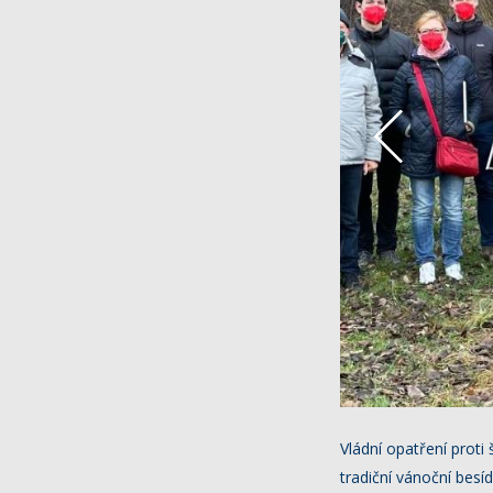
Vládní opatření prot
tradiční vánoční besí