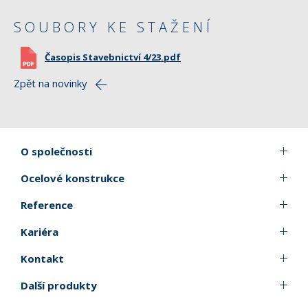
SOUBORY KE STAŽENÍ
Časopis Stavebnictví 4/23.pdf
Zpět na novinky
O společnosti
Ocelové konstrukce
Reference
Kariéra
Kontakt
Další produkty