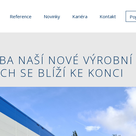
Reference
Novinky
Kariéra
Kontakt
Po
BA NAŠÍ NOVÉ VÝROBNÍ
ÍCH SE BLÍŽÍ KE KONCI