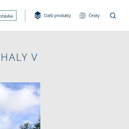
Další produkty
Česky
ptávka
 HALY V