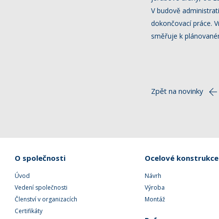
V budově administrativ
dokončovací práce. Vn
směřuje k plánovaném
Zpět na novinky
O společnosti
Ocelové konstrukce
Úvod
Návrh
Vedení společnosti
Výroba
Členství v organizacích
Montáž
Certifikáty