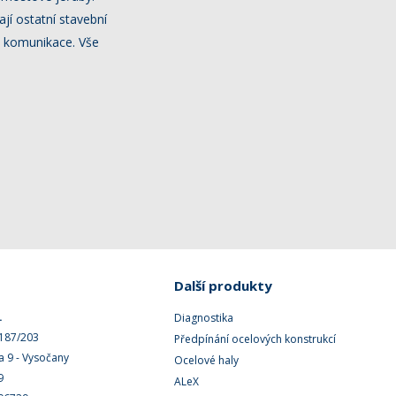
ají ostatní stavební
é komunikace. Vše
Další produkty
.
Diagnostika
 187/203
Předpínání ocelových konstrukcí
a 9 - Vysočany
Ocelové haly
9
ALeX