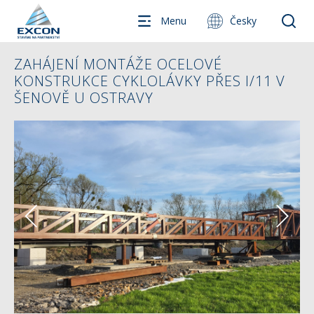
Menu
Česky
ZAHÁJENÍ MONTÁŽE OCELOVÉ
KONSTRUKCE CYKLOLÁVKY PŘES I/11 V
ŠENOVĚ U OSTRAVY