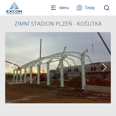
Menu
Česky
ZIMNÍ STADION PLZEŇ - KOŠUTKA