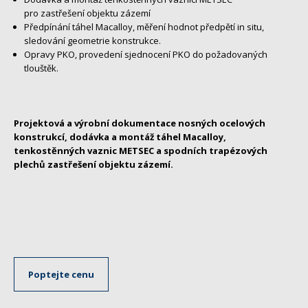
pro zastřešení objektu zázemí
Předpínání táhel Macalloy, měření hodnot předpětí in situ,
sledování geometrie konstrukce.
Opravy PKO, provedení sjednocení PKO do požadovaných
tlouštěk.
Projektová a výrobní dokumentace nosných ocelových
konstrukcí, dodávka a montáž táhel Macalloy,
tenkostěnných vaznic METSEC a spodních trapézových
plechů zastřešení objektu zázemí.
Poptejte cenu