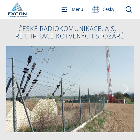
Menu
Česky
ČESKÉ RADIOKOMUNIKACE, A.S. –
REKTIFIKACE KOTVENÝCH STOŽÁRŮ