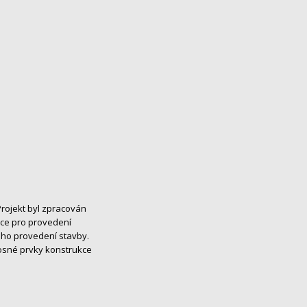
Projekt byl zpracován
ace pro provedení
ho provedení stavby.
osné prvky konstrukce