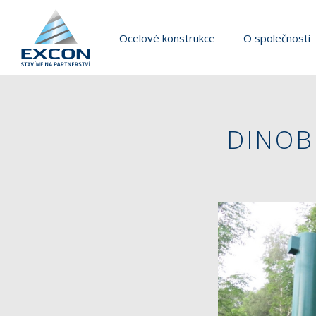
Ocelové konstrukce
O společnosti
DINOB