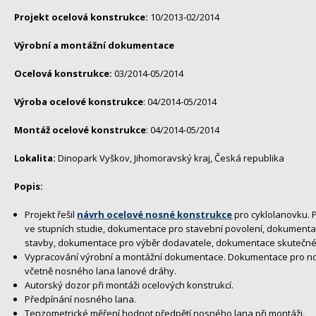
Projekt ocelová konstrukce:
10/2013-02/2014
Výrobní a montážní dokumentace
Ocelová konstrukce:
03/2014-05/2014
Výroba ocelové konstrukce
: 04/2014-05/2014
Montáž ocelové konstrukce
: 04/2014-05/2014
Lokalita:
Dinopark Vyškov, Jihomoravský kraj, Česká republika
Popis:
Projekt řešil
návrh ocelové nosné konstrukce
pro cyklolanovku. 
ve stupních studie, dokumentace pro stavební povolení, dokument
stavby, dokumentace pro výběr dodavatele, dokumentace skutečné
Vypracování výrobní a montážní dokumentace. Dokumentace pro n
včetně nosného lana lanové dráhy.
Autorský dozor při montáži ocelových konstrukcí.
Předpínání nosného lana.
Tenzometrické měření hodnot předpětí nosného lana při montáži.