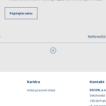
Poptejte cenu
Referenční 
Kariéra
Kontakt
EXCON, a.s
Volná pracovní místa
Sokolovská
190 00 Prah