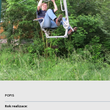
POPIS
Rok realizace: