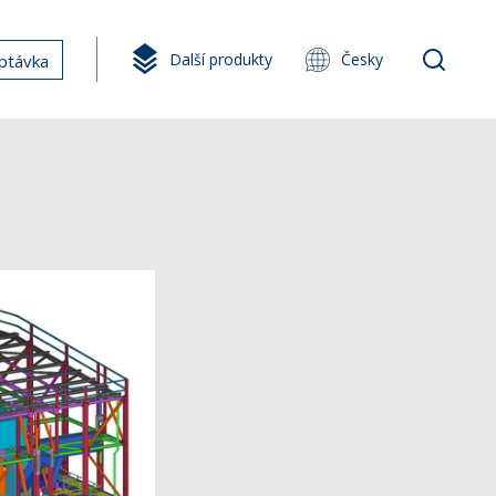
Další produkty
Česky
ptávka