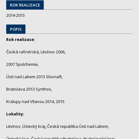
ROK REALIZACE
2014-2015
POPIS
Rok realizace:
Česká rafinérská, Litvínov 2006,
2007 Spolchemie,
Ústí nad Labem 2013 Slovnaft,
Bratislava 2013 Synthos,
Kralupy nad Vltavou 2014, 2015
Lokality:
Litvínov, Ústecký kraj, Česká republika Ústí nad Labem,
Ústecký kraj, Česká republika Bratislava, Bratislavský kraj,