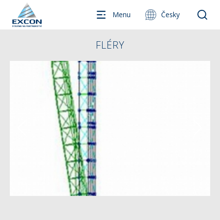
Menu
Česky
FLÉRY