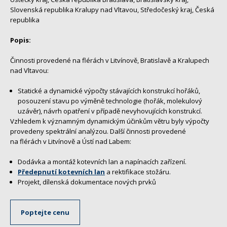
Slovenská republika Kralupy nad Vltavou, Středočeský kraj, Česká
republika
Popis:
Činnosti provedené na flérách v Litvínově, Bratislavě a Kralupech
nad Vltavou:
Statické a dynamické výpočty stávajících konstrukcí hořáků,
posouzení stavu po výměně technologie (hořák, molekulový
uzávěr), návrh opatření v případě nevyhovujících konstrukcí.
Vzhledem k významným dynamickým účinkům větru byly výpočty
provedeny spektrální analýzou. Další činnosti provedené
na flérách v Litvínově a Ústí nad Labem:
Dodávka a montáž kotevních lan a napínacích zařízení.
Předepnutí kotevních lan
a rektifikace stožáru.
Projekt, dílenská dokumentace nových prvků
Poptejte cenu