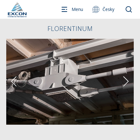
Menu
Česky
FLORENTINUM