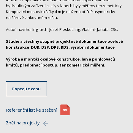
hydraulickým zařízením, síly v lanech byly měřeny tenzometricky.
Kompozitní mostovka šířky 4 m je uložena příčně asymetricky
na žárově zinkovaném roštu.
Autoři návrhu: Ing. arch. Josef Pleskot, Ing. Vladimír Janata, CSc.
Studie a všechny stupně projektové dokumentace ocelové
konstrukce DUR, DSP, DPS, RDS, výrobní dokumentace
Výroba a montáž ocelové konstrukce, lan a pohlcovačů
kmitů, předpínací postup, tenzometrická měření.
Poptejte cenu
Referenční list ke stažení
Zpět na projekty