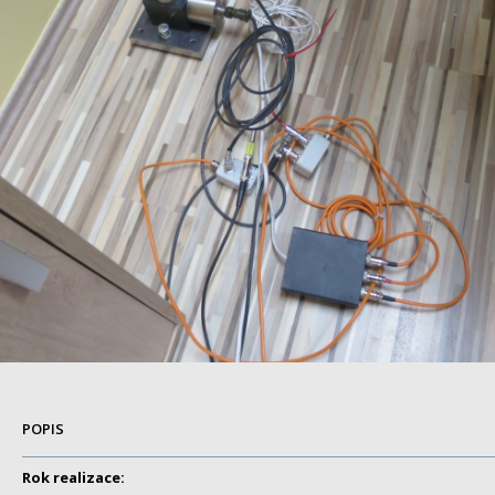
POPIS
Rok realizace: