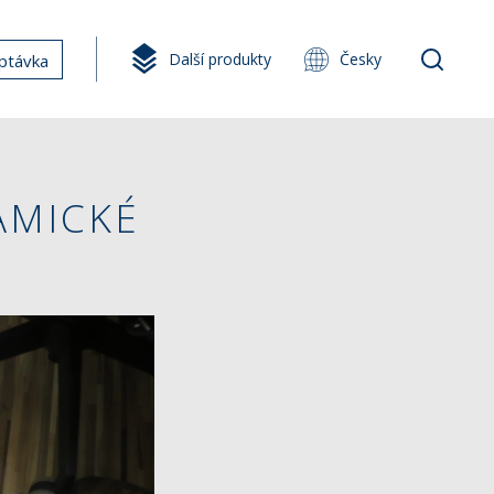
Další produkty
Česky
ptávka
AMICKÉ