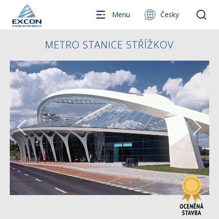
Menu
Česky
METRO STANICE STŘÍŽKOV